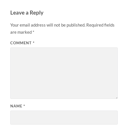
Leave a Reply
Your email address will not be published.
Required fields
are marked
*
COMMENT
*
NAME
*